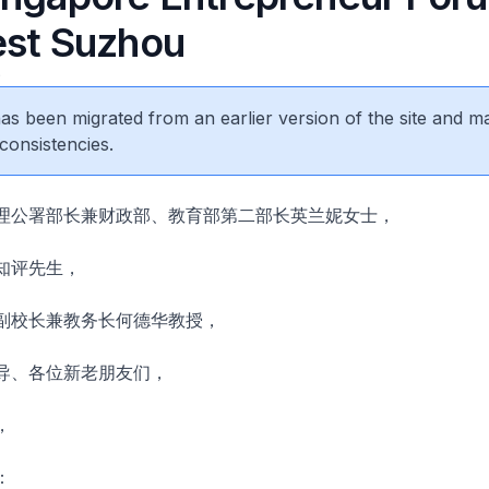
est Suzhou
9
 has been migrated from an earlier version of the site and m
consistencies.
理公署部长兼财政部、教育部第二部长英兰妮女士，
知评先生，
副校长兼教务长何德华教授，
导、各位新老朋友们，
，
：