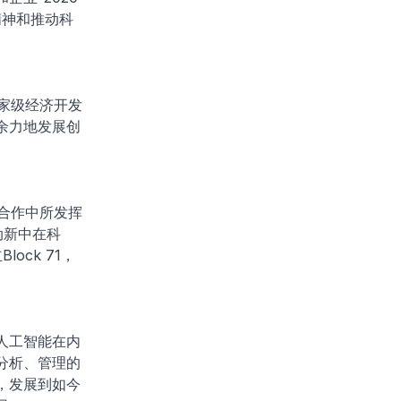
精神和推动科
家级经济开发
余力地发展创
新合作中所发挥
动新中在科
ock 71，
括人工智能在内
分析、管理的
，发展到如今