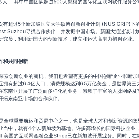
多人， 其中中国团队超过500人规模的国际化互联网软件服务公
次有超过5个新加坡国立大学硕博创新创业计划 (NUS GRIP)
vfest Suzhou寻找合作伙伴，并发掘中国市场。新国大通过该
研究员，利用新国大的创新技术，建立和运营高潜力初创企业。
作和共同创新
国探索创新创业的商机，我们也希望有更多的中国创新企业和新加
亚拥有超过6.4亿人口，消费规模达到6.5万亿美金，是世界第三
在东南亚开展了广泛而多样化的业务，累积了丰富的人脉网络及
开拓东南亚市场的合作伙伴。
仅是全球重要航运和贸易中心之一，也是全球人才和创新资源的集
业当中，就有4个以新加坡为基地。许多高增长的国际科技企业
k 和 美国的互联网金融企业Stripe已在新加坡开展业务。同时，