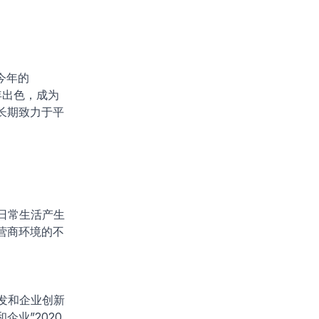
今年的
一年出色，成为
长期致力于平
日常生活产生
营商环境的不
发和企业创新
企业”2020