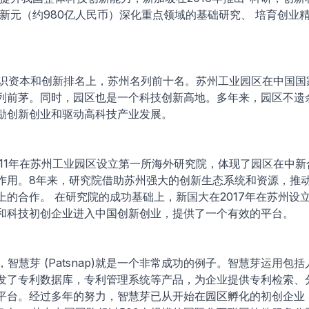
0亿新元（约980亿人民币）深化重点领域的基础研究、 培育创业
知识资本和创新排名上，苏州名列前十名。苏州工业园区在中国国
列前茅。同时，园区也是一个科技创新高地。多年来，园区不遗
励创新创业和驱动高科技产业发展。
2011年在苏州工业园区设立第一所海外研究院，体现了园区在中
作用。8年来，研究院借助苏州强大的创新生态系统和资源，推
的合作。 在研究院的成功基础上，新国大在2017年在苏州设立Bl
和科技初创企业进入中国创新创业，提供了一个有效的平台。
，智慧芽 (Patsnap)就是一个非常成功的例子。智慧芽运用包
发了专利数据库，专利管理系统等产品，为企业提供专利检索、
平台。经过多年的努力，智慧芽已从开始在园区孵化的初创企业