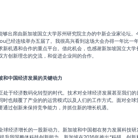
幸能够出席由新加坡国立大学苏州研究院主办的中新企业家论坛。
t Suzhou已经连续举办五届了。我很高兴看到这场大会办得一年比
求新机遇和合作的重点平台。借此机会，也感谢新加坡国立大学
双方创新理念的交流，和促进企业间的合作。
坡和中国经济发展的关键动力
们正处于经济数码化转型的时代。技术对全球经济发展甚至我们的
同时也颠覆了产业的的运营模式以及人们的工作方式。面对全球
要通过创新来保持竞争能力，并抓住新的增长机遇。
今全球经济增长的一股新动力。新加坡和中国都在努力发展科技研
提升我国整体科技创新能力，新加坡在2016年推出“科研，创新和