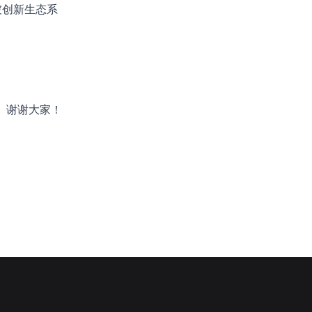
坡创新生态系
。谢谢大家！