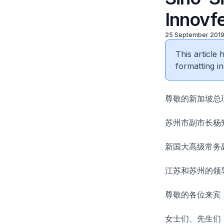
Innovf
25 September 201
This article
formatting in
尊敬的新加坡总
苏州市副市长杨
新国大高级常务
江苏和苏州的领
尊敬的各位来宾
女士们、先生们