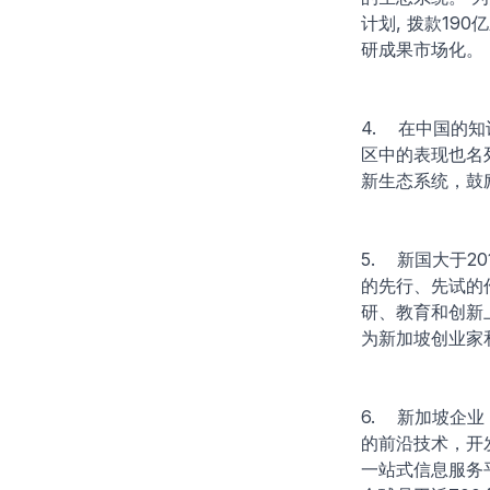
计划, 拨款19
研成果市场化。
4. 在中国的
区中的表现也名
新生态系统，鼓
5. 新国大于
的先行、先试的
研、教育和创新上
为新加坡创业家
6. 新加坡企业
的前沿技术，开
一站式信息服务