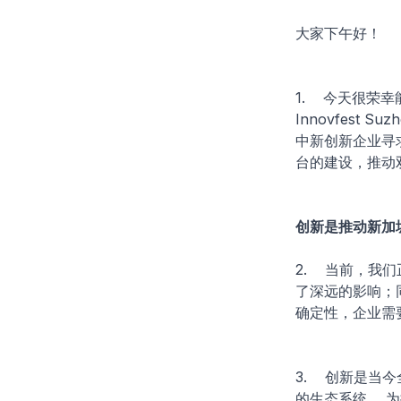
大家下午好！
1. 今天很荣
Innovfes
中新创新企业寻
台的建设，推动
创新是推动新加
2. 当前，我
了深远的影响；
确定性，企业需
3. 创新是当
的生态系统。 为