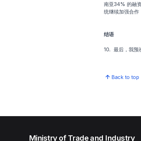
南亚34% 的
统继续加强合作
结语
10. 最后，
Back to top
Ministry of Trade and Industry