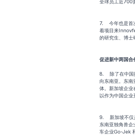
全球员工近700
7. 今年也是首
着项目来Inno
的研究生、博士
促进新中两国合
8. 除了在中
向东南亚。东南
体。新加坡企业
以作为中国企业
9. 新加坡不
东南亚独角兽企
车企业Go-Je