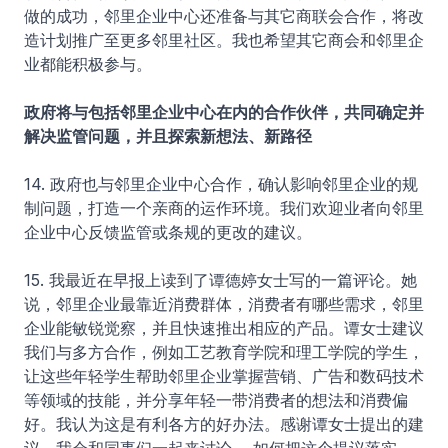
做的成功，邻里企业中心还准备与其它商联会合作，将改
造计划推广至更多邻里社区。我也希望其它商会和邻里企
业都能积极参与。
政府将与包括邻里企业中心在内的合作伙伴，共同确定并
解决监管问题，并且探索新想法、新路径
14. 政府也与邻里企业中心合作，确认影响邻里企业的规
制问题，打造一个亲商的运作环境。我们欢迎业者向邻里
企业中心反馈监管或条规的更改的建议。
15. 我最近在早报上读到了谭德婷女士写的一篇评论。她
说，邻里企业最靠近消费群体，消费者有哪些需求，邻里
企业能敏锐觉察，并且快速推出相应的产品。谭女士建议
我们与多方合作，例如工艺教育学院和理工学院的学生，
让这些年轻学生帮助邻里企业掌握营销、广告和数码技术
等领域的技能，并分享年轻一带消费者的想法和消费偏
好。我认为这是有利各方的好办法。感谢谭女士提出的建