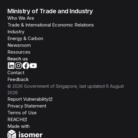
Ministry of Trade and Industry
Who We Are
Trade & International Economic Relations
Industry
Energy & Carbon
Newsroom
Resources
Reach us
Contact
Feedback
©
2026
Government of Singapore
, last updated
6 August
2026
Report Vulnerability
Privacy Statement
Terms of Use
REACH
Isomer
Made with