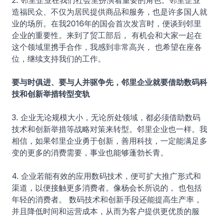
2. 邻里企业在我们社会里扮演着重要的角色。邻里企业
造福民众、不仅为居民提供商品和服务，也是许多国人就
业的场所。在我2016年的国会首次发言时，便谈到邻里
企业的重要性。来到了贸工部后， 有机会和大家一起在
这个领域里携手合作，我感到非常高兴， 也希望在座各
位，继续支持我们的工作。
要与时俱进、要与人并驱争先，邻里企业就要借助数码科
技和创新举措转型变轨
3. 企业无论规模大小，无论所处领域，都必须借助数码
技术和创新举措等战略对策来转型。邻里企业也一样。我
相信，如果邻里企业勇于创新，善用科技，一定能满足多
变的更多的消费需要，事业也能够蓬勃长青。
4. 企业若能有效的应用数码技术，便可扩大推广形式和
渠道，以便接触更多消费者。像杨会长所说的， 也包括
年轻的消费者。 数码技术和创新手段还能提高生产率，
并且降低时间和运营成本，从而为客户提供更优质的服