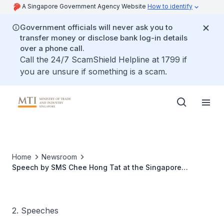
A Singapore Government Agency Website
How to identify
Government officials will never ask you to
transfer money or disclose bank log-in details
over a phone call.
Call the 24/7 ScamShield Helpline at 1799 if
you are unsure if something is a scam.
Home
Newsroom
Speech by SMS Chee Hong Tat at the Singapore
Heartland Enterprise Seminar
2. Speeches