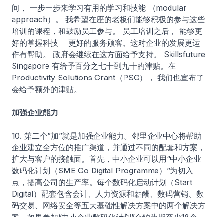
间， 一步一步来学习有用的学习和技能 （modular
approach）。 我希望在座的老板们能够积极的参与这些
培训的课程，和鼓励员工参与。 员工培训之后， 能够更
好的掌握科技， 更好的服务顾客。这对企业的发展更运
作有帮助。 政府会继续在这方面给予支持。 Skillsfuture
Singapore 有给予百分之七十到九十的津贴。在
Productivity Solutions Grant（PSG）， 我们也宣布了
会给予额外的津贴。
加强企业能力
10. 第二个”加”就是加强企业能力。邻里企业中心将帮助
企业建立全方位的推广渠道，并通过不同的配套和方案，
扩大与客户的接触面。首先，中小企业可以用“中小企业
数码化计划（SME Go Digital Programme）”为切入
点，提高公司的生产率。每个数码化启动计划（Start
Digital）配套包含会计、人力资源和薪酬、数码营销、数
码交易、网络安全等五大基础性解决方案中的两个解决方