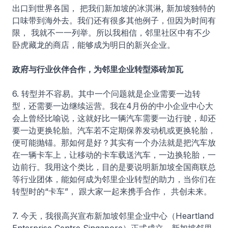
出口到世界各国， 把我们新加坡的冰淇淋, 新加坡独特的
口味带到海外去。我们还有很多其他例子，但因为时间有
限， 我就不一一列举。所以我相信，邻里社区中有不少
卧虎藏龙的商店，能够成为明日的新兴企业。
政府与行业伙伴合作，为邻里企业转型添砖加瓦
6. 转型并不容易。其中一个问题就是企业需要一边转
型，还需要一边继续运营。我在4月份的中小企业中心大
会上曾经比喻说，这就好比一辆汽车需要一边行驶，却还
要一边更换轮胎。汽车若不定期保养发动机或更换轮胎，
便可能抛锚。那如何是好？其实有一个办法就是把汽车放
在一辆卡车上，让移动的卡车载送汽车，一边换轮胎，一
边前行。我用这个类比，目的是要说明新加坡全国商联总
等行业团体，能如何成为邻里企业转型的助力，当你们在
转型时的“卡车”， 跟大家一起来携手合作， 共创未来。
7. 今天，我很高兴宣布新加坡邻里企业中心（Heartland