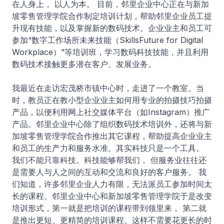
在人身上， 以人为本。 目前，邻里企业中心正在与新加
坡零售管理学院合作制定培训计划，帮助邻里企业员工提
升现有技能，以及掌握新的数码技术。企业业主和员工可
参加“数字工作场所未来技能（SkillsFuture for Digital
Workplace）”等培训班，学习数码科技技能，并且利用
数码技术接触更多潜在客户、发展业务。
我最近在走访宏茂桥市镇中心时，走进了一个教室。当
时，教员正在教小型企业业主如何用专业的拍摄技巧拍摄
产品，以便利用网上社交媒体平台（如Instagram）推广
产品。邻里企业中心除了组织数码技术培训外，还将与新
加坡零售管理学院合作推出其它课程，帮助提高企业业主
和员工的生产力和服务水准。其实科技只是一个工具。
我们不能只靠科技。科技能够帮我们， 但服务业往往还
是需要人与人之间的互动和交流和良好的客户服务。 我
们知道，许多邻里企业人力有限，无法派员工参加时间太
长的课程。邻里企业中心和新加坡零售管理学院于是改变
培训形式，第一就是把培训的课程带到领里来， 第二就
是推出更短、更精简的培训课程。这样不需要花更长的时