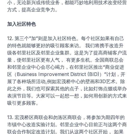
小，无论新兴或传统业务，都能巧妙地利用技术改变经营
方式，提高企业竞争力。
加入社区特色
12. 第三个”加”则是加入社区特色。每个社区如果有自己
的特色就能够更好的吸引顾客来访。 我们将携手改造升
级各邻里社区及邻里企业集群。这是为了提高商铺客户流
量，使邻里社区更有人气， 有更多生机。全国商联总会
和邻里企业中心会尽心竭力，在邻里社区推出“商业促进
区（Business Improvement District (BID)）”计划，开
展了各种场所活动,例如宏茂桥中心的壁画和3D艺术。除
此之外，我们也可探索其他的点子，比如灯饰点缀或举办
表演节目等。大家可以一起想一想，如何用创新的方式来
吸引更多顾客。
13. 宏茂桥区商联会和勿洛区商联会，将参加为期四年的
市镇中心改造实验计划。邻里企业中心目前正与这两个商
联会合作制定改造计划。我们从这两个社区开始， 如果