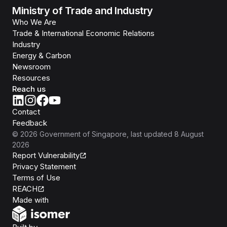
Ministry of Trade and Industry
Who We Are
Trade & International Economic Relations
Industry
Energy & Carbon
Newsroom
Resources
Reach us
Contact
Feedback
©
2026
Government of Singapore
, last updated
8 August
2026
Report Vulnerability
Privacy Statement
Terms of Use
REACH
Isomer
Made with
Open Government Products