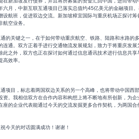
能在新加坡发行债券，并且将所募集的资金汇回中国，进而带动
年六月，中新互联互通项目已落实总值约45亿美元的金融项目。
增设航班，促进双边交流。新加坡樟宜国际与重庆机场正探讨筹
非航空业务。
通的关键之一，在于如何带动重庆航空、铁路、陆路和水路的
的连通。双方正着手进行交通物流发展规划，致力于将重庆发展
除此之外，双方也正在探讨如何通过信息通讯技术进行信息共享
提高效率。
通项目，标志着两国双边关系的另一个高峰，也将带动中国西
投资。我相信双方在合作内容和构想上将不断地有所创新，为企
在座的企业代表能通过今天的交流发掘更多合作契机，为两国合
祝今天的对话圆满成功！谢谢！