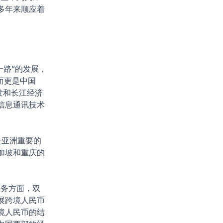
多年来顺应着
一路”的发展，
而更是中国
发和长江经济
信息通讯技术
是亚洲重要的
加坡和重庆的
务方面，双
展跨境人民币
境人民币的结