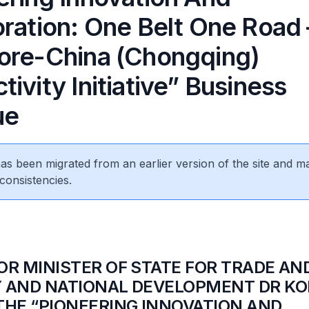
oration: One Belt One Road 
ore-China (Chongqing)
ivity Initiative” Business
ue
 has been migrated from an earlier version of the site and m
consistencies.
OR MINISTER OF STATE FOR TRADE AN
 AND NATIONAL DEVELOPMENT DR KO
THE “PIONEERING INNOVATION AND