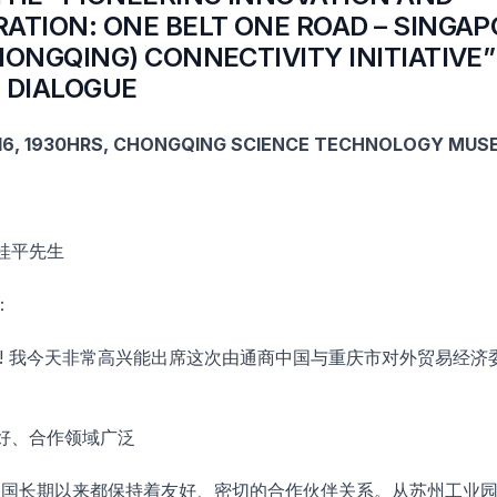
ATION: ONE BELT ONE ROAD – SINGAP
HONGQING) CONNECTIVITY INITIATIVE”
 DIALOGUE
016, 1930HRS, CHONGQING SCIENCE TECHNOLOGY MUS
桂平先生
：
! 我今天非常高兴能出席这次由通商中国与重庆市对外贸易经济
好、合作领域广泛
国长期以来都保持着友好、密切的合作伙伴关系。从苏州工业园