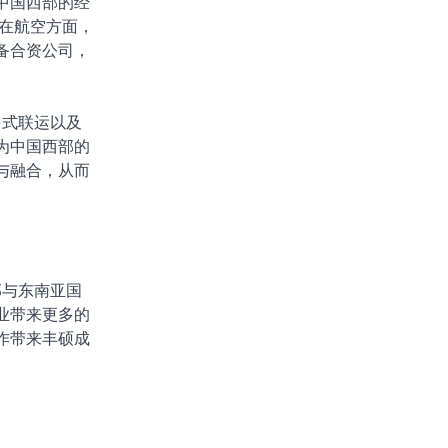
中国西部的经
在航空方面，
备合资公司，
多式联运以及
为中国西部的
与融合，从而
部与东南亚国
业带来更多的
作带来丰硕成