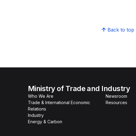
Back to top
Ministry of Trade and Industry
Who We Are
Newsroom
Trade & International Economic
Resources
Relations
Industry
Energy & Carbon