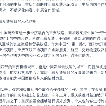
年启动的中新（重庆）战略性互联互通示范项目，中新两国合作
需求，不断深化内容，扩展合作领域。
联互通项目的示范作用
”是中国与欧亚进一步经济融合的重要战略。新加坡支持中国“一带
一路”上与中国合作。所谓互联互通，不仅限于基础设施的连通，
沿线区域的资金流通和贸易畅通。作为中国“一带一路”、西部大开
重点项目，重庆互联互通项目在金融服务、航空、交通物流以及
开的合作将为中国和亚欧大陆之间的互联互通提供助力。
西部的重要枢纽城市，也是中国发展最快速的城市，而新加坡
物流、航空和贸易中心。重庆互联互通项目的发展潜能来自于新
该项目能为中国西部所带来的辐射力量。
以来，双方积极推动四个重点合作领域的工作。其中，在金融服
融合作的扎实基础上初见成效。今年三月，重庆获准对新加坡开
新举措之下，重庆的基金能够进行境外投资，个人也能够进行跨