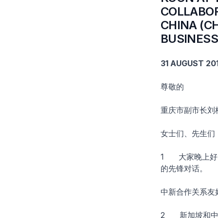
COLLABOR
CHINA (C
BUSINESS
​31 AUGUST 2
尊敬的
重庆市副市长刘
女士们、先生们
1 大家晚上好
的先锋对话。
中新合作关系友
2 新加坡和中