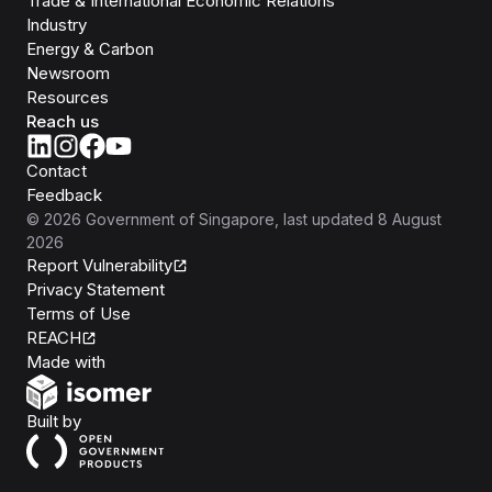
Trade & International Economic Relations
Industry
Energy & Carbon
Newsroom
Resources
Reach us
Contact
Feedback
©
2026
Government of Singapore
, last updated
8 August
2026
Report Vulnerability
Privacy Statement
Terms of Use
REACH
Isomer
Made with
Open Government Products
Built by