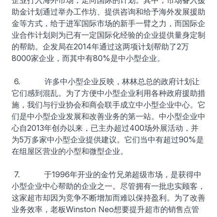
企业打入海外市场，走向国际的计划。其中，市场备入援
助金计划通过举办工作坊、提供咨询和给予海外发展援助
金等方式，给于进军国际市场的新手一臂之力，而国际企
业合作计划则为已有一定国际化经验的企业提供量身定制
的帮助。企发局在2014年通过这两项计划帮助了2万
8000家企业，而其中有80%是中小型企业。
6. 许多中小型企业反映，林林总总的政府计划让
它们感到混乱。为了方便中小型企业利用各种政府援助措
施，我们与行业协会和商会联手成立中小型企业中心。它
们是中小型企业发展和改善业务的第一站。中小型企业中
心自2013年创办以来，已主办超过400场外展活动，并
为5万多家中小型企业提供建议。它们当中有超过90%是
在组屋区营业的小型和微型企业。
7. 于1996年开业的金竹兄弟超级市场，是获得中
小型企业中心帮助的企业之一。尽管拥有一批忠实顾客，
这家超市却因为竞争不断增加而难以保持盈利。为了改善
业务效率，老板Winston Neo想要提升超市的销售点管