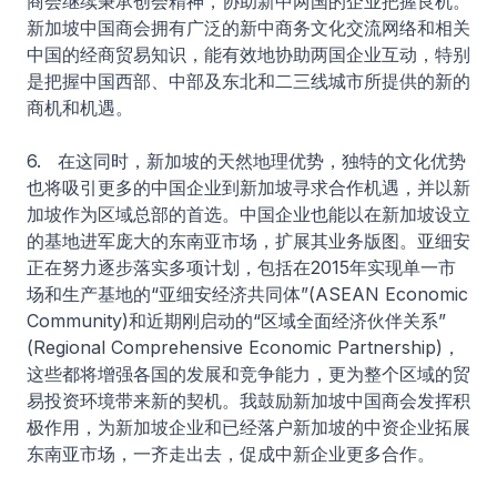
商会继续秉承创会精神，协助新中两国的企业把握良机。
新加坡中国商会拥有广泛的新中商务文化交流网络和相关
中国的经商贸易知识，能有效地协助两国企业互动，特别
是把握中国西部、中部及东北和二三线城市所提供的新的
商机和机遇。
6. 在这同时，新加坡的天然地理优势，独特的文化优势
也将吸引更多的中国企业到新加坡寻求合作机遇，并以新
加坡作为区域总部的首选。中国企业也能以在新加坡设立
的基地进军庞大的东南亚市场，扩展其业务版图。亚细安
正在努力逐步落实多项计划，包括在2015年实现单一市
场和生产基地的“亚细安经济共同体”(ASEAN Economic
Community)和近期刚启动的“区域全面经济伙伴关系”
(Regional Comprehensive Economic Partnership)，
这些都将增强各国的发展和竞争能力，更为整个区域的贸
易投资环境带来新的契机。我鼓励新加坡中国商会发挥积
极作用，为新加坡企业和已经落户新加坡的中资企业拓展
东南亚市场，一齐走出去，促成中新企业更多合作。