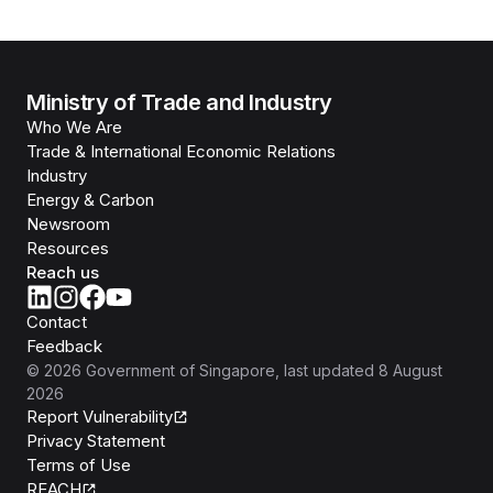
Ministry of Trade and Industry
Who We Are
Trade & International Economic Relations
Industry
Energy & Carbon
Newsroom
Resources
Reach us
Contact
Feedback
©
2026
Government of Singapore
, last updated
8 August
2026
Report Vulnerability
Privacy Statement
Terms of Use
REACH