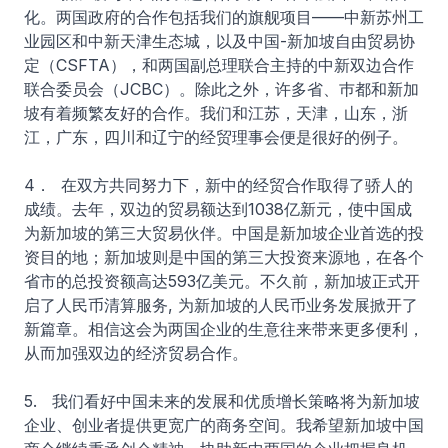
化。两国政府的合作包括我们的旗舰项目——中新苏州工
业园区和中新天津生态城，以及中国-新加坡自由贸易协
定（CSFTA），和两国副总理联合主持的中新双边合作
联合委员会（JCBC）。除此之外，许多省、巿都和新加
坡有着频繁友好的合作。我们和江苏，天津，山东，浙
江，广东，四川和辽宁的经贸理事会便是很好的例子。
4． 在双方共同努力下，新中的经贸合作取得了骄人的
成绩。去年，双边的贸易额达到1038亿新元，使中国成
为新加坡的第三大贸易伙伴。中国是新加坡企业首选的投
资目的地；新加坡则是中国的第三大投资来源地，在各个
省市的总投资额高达593亿美元。不久前，新加坡正式开
启了人民币清算服务, 为新加坡的人民币业务发展掀开了
新篇章。相信这会为两国企业的生意往来带来更多便利，
从而加强双边的经济贸易合作。
5. 我们看好中国未来的发展和优质增长策略将为新加坡
企业、创业者提供更宽广的商务空间。我希望新加坡中国