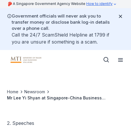
A Singapore Government Agency Website
How to identify
Government officials will never ask you to
transfer money or disclose bank log-in details
over a phone call.
Call the 24/7 ScamShield Helpline at 1799 if
you are unsure if something is a scam.
Home
Newsroom
Mr Lee Yi Shyan at Singapore-China Business
Association 27th Council Member Installation Ceremony
2. Speeches