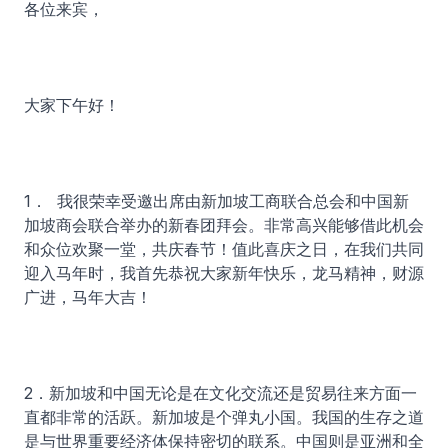
各位来宾，
大家下午好！
1． 我很荣幸受邀出席由新加坡工商联合总会和中国新
加坡商会联合举办的新春团拜会。非常高兴能够借此机会
和众位欢聚一堂，共庆春节！值此喜庆之日，在我们共同
迎入马年时，我首先恭祝大家新年快乐，龙马精神，财源
广进，马年大吉！
2．新加坡和中国无论是在文化交流还是贸易往来方面一
直都非常的活跃。新加坡是个弹丸小国。我国的生存之道
是与世界重要经济体保持密切的联系。中国则是亚洲和全