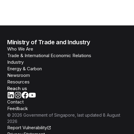
Ministry of Trade and Industry
Who We Are
Trade & International Economic Relations
Industry
Energy & Carbon
Newsroom
Resources
Reach us
Contact
Feedback
©
2026
Government of Singapore
, last updated
8 August
2026
Report Vulnerability